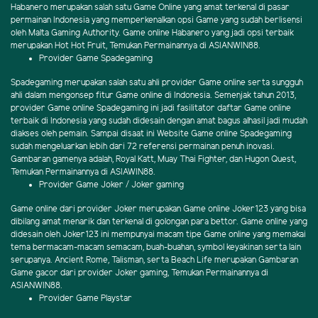
Habanero merupakan salah satu Game Online yang amat terkenal di pasar
permainan Indonesia yang memperkenalkan opsi Game yang sudah berlisensi
oleh Malta Gaming Authority. Game online Habanero yang jadi opsi terbaik
merupakan Hot Hot Fruit, Temukan Permainannya di ASIANWIN88.
Provider Game Spadegaming
Spadegaming merupakan salah satu ahli provider Game online serta sungguh
ahli dalam mengonsep fitur Game online di Indonesia. Semenjak tahun 2013,
provider Game online Spadegaming ini jadi fasilitator daftar Game online
terbaik di Indonesia yang sudah didesain dengan amat bagus alhasil jadi mudah
diakses oleh pemain. Sampai disaat ini Website Game online Spadegaming
sudah mengeluarkan lebih dari 72 referensi permainan penuh inovasi.
Gambaran gamenya adalah, Royal Katt, Muay Thai Fighter, dan Hugon Quest,
Temukan Permainannya di ASIAWIN88.
Provider Game Joker / Joker gaming
Game online dari provider Joker merupakan Game online Joker123 yang bisa
dibilang amat menarik dan terkenal di golongan para bettor. Game online yang
didesain oleh Joker123 ini mempunyai macam tipe Game online yang memakai
tema bermacam-macam semacam, buah-buahan, symbol keyakinan serta lain
serupanya. Ancient Rome, Talisman, serta Beach Life merupakan Gambaran
Game gacor dari provider Joker gaming, Temukan Permainannya di
ASIANWIN88.
Provider Game Playstar