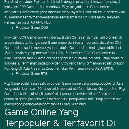
Reputasi provider Playstar tidak kalah dengan provider lainnya, mempunyai
lebih dari 200 Game online membuat Playstar jadi situs Game online
inspiratif. Game online yang diadakan oleh Playstar Game online ini sedemikian
itu menarik serta mengmenarikkan semacam King Of Colosseum, Temukan
Permainannya di ASIANWIN88.
Provider Game CQ9
Provider CQ9 Game online ini berawal dari China serta mulai jadi pioneer di
area Indonesia. Mengonsep Game online dari tema Indonesia, disaat ini CQ9
Game online sudah mempunyai portofolio Game online melingkupi lebih dari
150 permainan yang berplatform HTML5. Provider CQ9 Game online ini
diakui sebagai merk Game online terpopuler di dalam industri Game online di
Indonesia. Permainan pada provider CQ9 yang harus dimainkan adalah Dragon
Koi, King Of Atlantis serta Zeus, Temukan Permainannya di ASIANWIN8.
Provider Game RTG
Rtg Game adalah salah satu provider Game online yang paling populer di Asia
yang sudah lebih dari 20 tahun telah menjadi platform khusus Game online. Rtg
Game berkantor di Manila dan Kuala Lumpur, provider ini berfokus pada
produksi game yang inovatif memberikan pengalaman baru bagi pemain dan
mendorong peningkatan profitabilitas bagi klien kami.
Game Online Yang
Terpopuler & Terfavorit Di