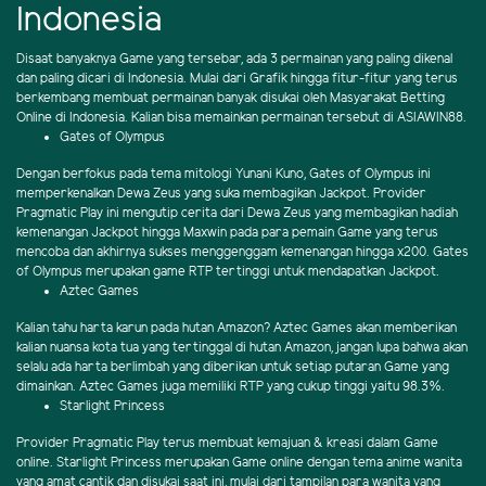
Indonesia
Disaat banyaknya Game yang tersebar, ada 3 permainan yang paling dikenal
dan paling dicari di Indonesia. Mulai dari Grafik hingga fitur-fitur yang terus
berkembang membuat permainan banyak disukai oleh Masyarakat Betting
Online di Indonesia. Kalian bisa memainkan permainan tersebut di ASIAWIN88.
Gates of Olympus
Dengan berfokus pada tema mitologi Yunani Kuno, Gates of Olympus ini
memperkenalkan Dewa Zeus yang suka membagikan Jackpot. Provider
Pragmatic Play ini mengutip cerita dari Dewa Zeus yang membagikan hadiah
kemenangan Jackpot hingga Maxwin pada para pemain Game yang terus
mencoba dan akhirnya sukses menggenggam kemenangan hingga x200. Gates
of Olympus merupakan game RTP tertinggi untuk mendapatkan Jackpot.
Aztec Games
Kalian tahu harta karun pada hutan Amazon? Aztec Games akan memberikan
kalian nuansa kota tua yang tertinggal di hutan Amazon, jangan lupa bahwa akan
selalu ada harta berlimbah yang diberikan untuk setiap putaran Game yang
dimainkan. Aztec Games juga memiliki RTP yang cukup tinggi yaitu 98.3%.
Starlight Princess
Provider Pragmatic Play terus membuat kemajuan & kreasi dalam Game
online. Starlight Princess merupakan Game online dengan tema anime wanita
yang amat cantik dan disukai saat ini, mulai dari tampilan para wanita yang