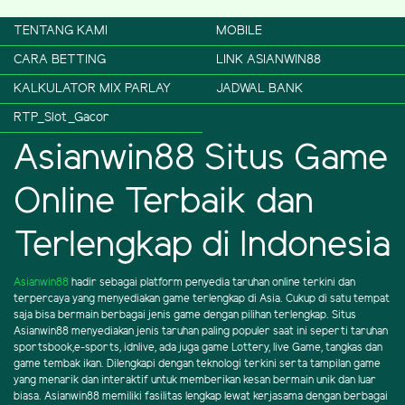
TENTANG KAMI
MOBILE
CARA BETTING
LINK ASIANWIN88
KALKULATOR MIX PARLAY
JADWAL BANK
RTP_Slot_Gacor
Asianwin88 Situs Game
Online Terbaik dan
Terlengkap di Indonesia
Asianwin88
hadir sebagai platform penyedia taruhan online terkini dan
terpercaya yang menyediakan game terlengkap di Asia. Cukup di satu tempat
saja bisa bermain berbagai jenis game dengan pilihan terlengkap. Situs
Asianwin88 menyediakan jenis taruhan paling populer saat ini seperti taruhan
sportsbook,e-sports, idnlive, ada juga game Lottery, live Game, tangkas dan
game tembak ikan. Dilengkapi dengan teknologi terkini serta tampilan game
yang menarik dan interaktif untuk memberikan kesan bermain unik dan luar
biasa. Asianwin88 memiliki fasilitas lengkap lewat kerjasama dengan berbagai