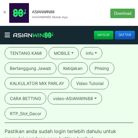
×
ASIANWIN88
Download
ASIANWIN88 Mobile App
MASUK
DAFTAR
TENTANG KAMI
MOBILE
Info
Bertanggung Jawab
Kebijakan
Phising
KALKULATOR MIX PARLAY
Video Tutorial
CARA BETTING
video-ASIANWIN88
RTP_Slot_Gacor
Pastikan anda sudah login terlebih dahulu untuk