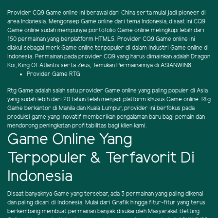
Provider CQ9 Game online ini berawal dari China serta mulai jadi pioneer di
area Indonesia. Mengonsep Game online dari tema Indonesia, disaat ini CQ9
Game online sudah mempunyai portofolio Game online melingkupi lebih dari
150 permainan yang berplatform HTML5. Provider CQ9 Game online ini
diakui sebagai merk Game online terpopuler di dalam industri Game online di
Indonesia. Permainan pada provider CQ9 yang harus dimainkan adalah Dragon
Koi, King Of Atlantis serta Zeus, Temukan Permainannya di ASIANWIN8.
Provider Game RTG
Rtg Game adalah salah satu provider Game online yang paling populer di Asia
yang sudah lebih dari 20 tahun telah menjadi platform khusus Game online. Rtg
Game berkantor di Manila dan Kuala Lumpur, provider ini berfokus pada
produksi game yang inovatif memberikan pengalaman baru bagi pemain dan
mendorong peningkatan profitabilitas bagi klien kami.
Game Online Yang
Terpopuler & Terfavorit Di
Indonesia
Disaat banyaknya Game yang tersebar, ada 3 permainan yang paling dikenal
dan paling dicari di Indonesia. Mulai dari Grafik hingga fitur-fitur yang terus
berkembang membuat permainan banyak disukai oleh Masyarakat Betting