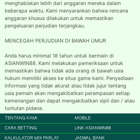
menghabiskan lebih dari anggaran mereka dalam
beberapa waktu. Kami menyarankan bahwa rencana
anggaran khusus dilakukan untuk memastikan
pengeluaran perjudian terjangkau.
MENCEGAH PERJUDIAN DI BAWAH UMUR
Anda harus minimal 18 tahun untuk bermain di
ASIANWIN88. Kami melakukan pemeriksaan untuk
memastikan bahwa tidak ada orang di bawah usia
hukum memiliki akses ke situs game kami. Penyediaan
informasi yang tidak akurat atau tidak jujur tentang
usia pemain akan mengakibatkan perampasan setiap
kemenangan dan dapat mengakibatkan sipil dan / atau
tuntutan pidana.
TENTANG KAMI
MOBILE
CARA BETTING
LINK ASIANWIN88
KALKULATOR MIX PARLAY
JADWAL BANK