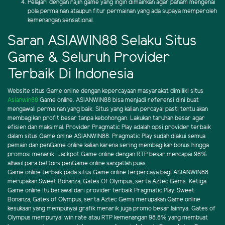
Pelajari dengan rajin game yang ingin dimainkan agar paham mengenai
pola permainan ataupun fitur permainan yang ada supaya memperoleh
kemenangan sensational.
Saran ASIAWIN88 Selaku Situs
Game & Seluruh Provider
Terbaik Di Indonesia
Website situs Game online dengan kepercayaan masyarakat dimiliki situs
Asianwin88
Game online. ASIANWIN88 bisa menjadi referensi dini buat
mengawali permainan yang baik. Situs yang kalian percayai pasti tentu akan
membagikan profit besar tanpa kebohongan. Lakukan taruhan besar agar
efisien dan maksimal. Provider Pragmatic Play adalah opsi provider terbaik
dalam situs Game online ASIANWIN88. Pragmatic Play sudah diakui semua
pemain dan penGame online kalian karena sering membagikan bonus hingga
promosi menarik. Jackpot Game online dengan RTP besar mencapai 98%
alhasil para bettors penGame online sangatlah puas.
Game online terbaik pada situs Game online terpercaya bagi ASIANWIN88
merupakan Sweet Bonanza, Gates Of Olympus, serta Aztec Gems. Ketiga
Game online itu berawal dari provider terbaik Pragmatic Play. Sweet
Bonanza, Gates of Olympus, serta Aztec Gems merupakan Game online
kesukaan yang mempunyai grafik menarik juga promo besar lainnya. Gates of
Olympus mempunyai win rate atau RTP kemenangan 98.8% yang membuat