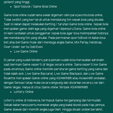
jackpot yang tinggi.
Sportsbook / Game Bola Online
Game bola online sudah lama sekali digemari oleh para pecinta bola online,
Tidak sedikit yang bertaruh untuk mendukung tim sepak bola yang disukai.
Saat ini kalian dapat melakukan betting / taruhan Game bola online. Sepak bola
merupakan game olahraga yang digemari dipenjuru Dunia. Game bola online
ini kami sediakan untuk penggemar sepak bola agar bisa melimpahkan hobinya
dan mendukung tim yang disukai. Pada permainan sportsBook ini kalian bisa
bet atau berGame mulai dari menduga angka Game, Mix Parlay, Handicap,
Over Under serta Odd Even.
Live Game Online
Di jaman yang sudah Modern, para pemain sudah bisa merasakan adrenalin
saat bermain Game seperti di Vegas secara online. Sama seperti live Game
pada umumnya, Game online memiliki peraturan game betting yang sama dan
tidak kalah asik. Live Game Baccarat, Live Game Blackjack, dan Live Game
Roulette merupakan Game online yang ASIAWIN88 atau Asiawin88 sediakan,
dengan Sensasi tatap muka secara langsung dan disiarkan secara Live dari
Game Vegas. Hanya di situs Game online Terbaik ASIANWIN88.
Lottery Online
Loterry online di Indonesia, termasuk Game tergampang dan termudah.
Sebab kalian hanya perlu menebak angka yang bakal diundi pada tiap jamnya.
Game diawali dari memilih angka juga tiket. Hingga disaat undian berakhir,