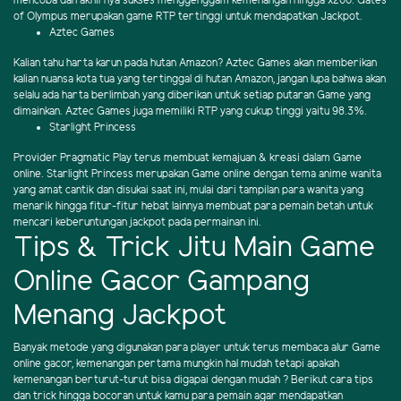
mencoba dan akhirnya sukses menggenggam kemenangan hingga x200. Gates
of Olympus merupakan game RTP tertinggi untuk mendapatkan Jackpot.
Aztec Games
Kalian tahu harta karun pada hutan Amazon? Aztec Games akan memberikan
kalian nuansa kota tua yang tertinggal di hutan Amazon, jangan lupa bahwa akan
selalu ada harta berlimbah yang diberikan untuk setiap putaran Game yang
dimainkan. Aztec Games juga memiliki RTP yang cukup tinggi yaitu 98.3%.
Starlight Princess
Provider Pragmatic Play terus membuat kemajuan & kreasi dalam Game
online. Starlight Princess merupakan Game online dengan tema anime wanita
yang amat cantik dan disukai saat ini, mulai dari tampilan para wanita yang
menarik hingga fitur-fitur hebat lainnya membuat para pemain betah untuk
mencari keberuntungan jackpot pada permainan ini.
Tips & Trick Jitu Main Game
Online Gacor Gampang
Menang Jackpot
Banyak metode yang digunakan para player untuk terus membaca alur Game
online gacor, kemenangan pertama mungkin hal mudah tetapi apakah
kemenangan berturut-turut bisa digapai dengan mudah ? Berikut cara tips
dan trick hingga bocoran untuk kamu para pemain agar mendapatkan