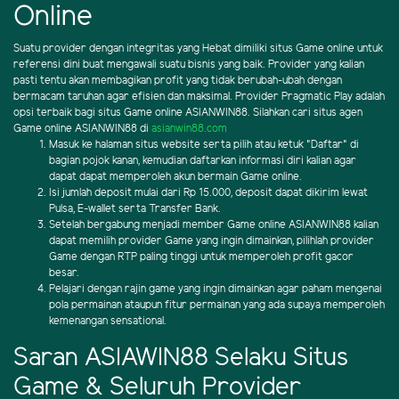
Online
Suatu provider dengan integritas yang Hebat dimiliki situs Game online untuk
referensi dini buat mengawali suatu bisnis yang baik. Provider yang kalian
pasti tentu akan membagikan profit yang tidak berubah-ubah dengan
bermacam taruhan agar efisien dan maksimal. Provider Pragmatic Play adalah
opsi terbaik bagi situs Game online ASIANWIN88. Silahkan cari situs agen
Game online ASIANWIN88 di
asianwin88.com
Masuk ke halaman situs website serta pilih atau ketuk "Daftar" di
bagian pojok kanan, kemudian daftarkan informasi diri kalian agar
dapat dapat memperoleh akun bermain Game online.
Isi jumlah deposit mulai dari Rp 15.000, deposit dapat dikirim lewat
Pulsa, E-wallet serta Transfer Bank.
Setelah bergabung menjadi member Game online ASIANWIN88 kalian
dapat memilih provider Game yang ingin dimainkan, pilihlah provider
Game dengan RTP paling tinggi untuk memperoleh profit gacor
besar.
Pelajari dengan rajin game yang ingin dimainkan agar paham mengenai
pola permainan ataupun fitur permainan yang ada supaya memperoleh
kemenangan sensational.
Saran ASIAWIN88 Selaku Situs
Game & Seluruh Provider