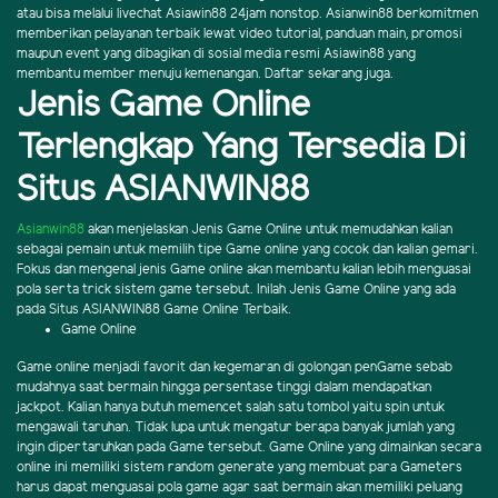
atau bisa melalui livechat Asiawin88 24jam nonstop. Asianwin88 berkomitmen
memberikan pelayanan terbaik lewat video tutorial, panduan main, promosi
maupun event yang dibagikan di sosial media resmi Asiawin88 yang
membantu member menuju kemenangan. Daftar sekarang juga.
Jenis Game Online
Terlengkap Yang Tersedia Di
Situs ASIANWIN88
Asianwin88
akan menjelaskan Jenis Game Online untuk memudahkan kalian
sebagai pemain untuk memilih tipe Game online yang cocok dan kalian gemari.
Fokus dan mengenal jenis Game online akan membantu kalian lebih menguasai
pola serta trick sistem game tersebut. Inilah Jenis Game Online yang ada
pada Situs ASIANWIN88 Game Online Terbaik.
Game Online
Game online menjadi favorit dan kegemaran di golongan penGame sebab
mudahnya saat bermain hingga persentase tinggi dalam mendapatkan
jackpot. Kalian hanya butuh memencet salah satu tombol yaitu spin untuk
mengawali taruhan. Tidak lupa untuk mengatur berapa banyak jumlah yang
ingin dipertaruhkan pada Game tersebut. Game Online yang dimainkan secara
online ini memiliki sistem random generate yang membuat para Gameters
harus dapat menguasai pola game agar saat bermain akan memiliki peluang