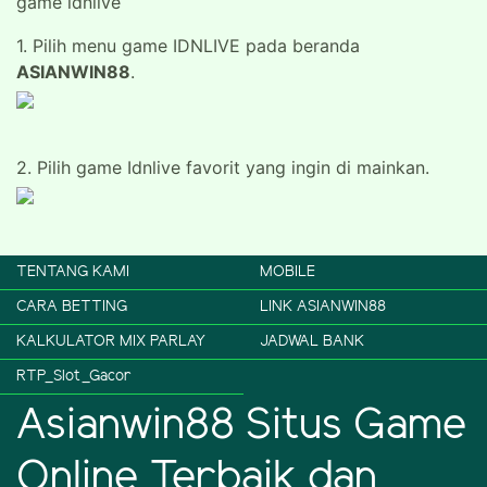
game idnlive
1. Pilih menu game IDNLIVE pada beranda
ASIANWIN88
.
2. Pilih game Idnlive favorit yang ingin di mainkan.
TENTANG KAMI
MOBILE
CARA BETTING
LINK ASIANWIN88
KALKULATOR MIX PARLAY
JADWAL BANK
RTP_Slot_Gacor
Asianwin88 Situs Game
Online Terbaik dan