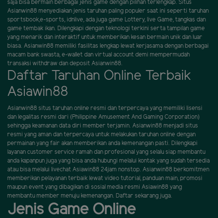
saja bisa bermain berbagai jenis game dengan pilihan terlengkap. Situs
Asianwin88 menyediakan jenis taruhan paling populer saat ini seperti taruhan
sportsbook,e-sports, idnlive, ada juga game Lottery, live Game, tangkas dan
game tembak ikan. Dilengkapi dengan teknologi terkini serta tampilan game
yang menarik dan interaktif untuk memberikan kesan bermain unik dan luar
biasa. Asianwin88 memiliki fasilitas lengkap lewat kerjasama dengan berbagai
macam bank swasta, e-wallet dan virtual account demi mempermudah
transaksi withdraw dan deposit Asianwin88.
Daftar Taruhan Online Terbaik
Asiawin88
Asianwin88 situs taruhan online resmi dan terpercaya yang memiliki lisensi
dan legalitas resmi dari (Philippine Amusement And Gaming Corporation)
sehingga keamanan data diri member terjamin. Asianwin88 menjadi situs
resmi yang aman dan terpercaya untuk melakukan taruhan online dengan
permainan yang fair akan memberikan anda kemenangan pasti. Dilengkapi
layanan customer service ramah dan profesional yang selalu siap membantu
anda kapanpun juga yang bisa anda hubungi melalui kontak yang sudah tersedia
atau bisa melalui livechat Asiawin88 24jam nonstop. Asianwin88 berkomitmen
memberikan pelayanan terbaik lewat video tutorial, panduan main, promosi
maupun event yang dibagikan di sosial media resmi Asiawin88 yang
membantu member menuju kemenangan. Daftar sekarang juga.
Jenis Game Online