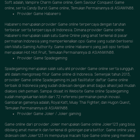
Soft adalah, Vampire Charm Game online, Gem Saviour Conquest Game
online, serta Candy Burst Game online, Temukan Permainannya di ASIAWIN88.
Provider Game Habanero
Habanero merupakan provider Game online terpercaya dengan taruhan
terbesar serta terpercaya di Indonesia. Dimana provider Game online
Habanero merupakan salah satu Game Online yang amat terkenal di pasar
permainan Indonesia yang memperkenalkan opsi Game yang sudah berlisensi
oleh Malta Gaming Authority. Game online Habanero yang jadi opsi terbaik
merupakan Hot Hot Fruit, Temukan Permainannya di ASIANWIN88.
Provider Game Spadegaming
Spadegaming merupakan salah satu ahli provider Game online serta sungguh
ahli dalam mengonsep fitur Game online di Indonesia. Semenjak tahun 2013,
provider Game online Spadegaming ini jadi fasilitator daftar Game online
terbaik di Indonesia yang sudah didesain dengan amat bagus alhasil jadi mudah
diakses oleh pemain. Sampai disaat ini Website Game online Spadegaming
sudah mengeluarkan lebih dari 72 referensi permainan penuh inovasi.
Gambaran gamenya adalah, Royal Katt, Muay Thai Fighter, dan Hugon Quest,
Temukan Permainannya di ASIAWIN88.
Provider Game Joker / Joker gaming
Game online dari provider Joker merupakan Game online Joker123 yang bisa
dibilang amat menarik dan terkenal di golongan para bettor. Game online yang
didesain oleh Joker123 ini mempunyai macam tipe Game online yang memakai