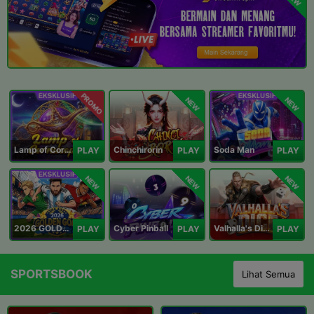
PROMO
NEW
NEW
Lamp of Cornucopia
Chinchirorin
Soda Man
PLAY
PLAY
PLAY
NEW
NEW
NEW
2026 GOLDEN GOAL RUSH
Cyber Pinball
Valhalla's Dice
PLAY
PLAY
PLAY
SPORTSBOOK
Lihat Semua