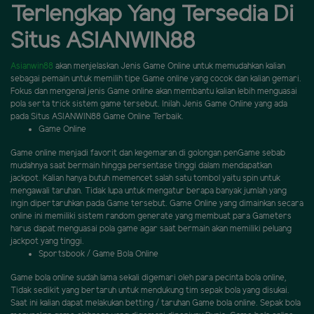
Terlengkap Yang Tersedia Di
Situs ASIANWIN88
Asianwin88
akan menjelaskan Jenis Game Online untuk memudahkan kalian
sebagai pemain untuk memilih tipe Game online yang cocok dan kalian gemari.
Fokus dan mengenal jenis Game online akan membantu kalian lebih menguasai
pola serta trick sistem game tersebut. Inilah Jenis Game Online yang ada
pada Situs ASIANWIN88 Game Online Terbaik.
Game Online
Game online menjadi favorit dan kegemaran di golongan penGame sebab
mudahnya saat bermain hingga persentase tinggi dalam mendapatkan
jackpot. Kalian hanya butuh memencet salah satu tombol yaitu spin untuk
mengawali taruhan. Tidak lupa untuk mengatur berapa banyak jumlah yang
ingin dipertaruhkan pada Game tersebut. Game Online yang dimainkan secara
online ini memiliki sistem random generate yang membuat para Gameters
harus dapat menguasai pola game agar saat bermain akan memiliki peluang
jackpot yang tinggi.
Sportsbook / Game Bola Online
Game bola online sudah lama sekali digemari oleh para pecinta bola online,
Tidak sedikit yang bertaruh untuk mendukung tim sepak bola yang disukai.
Saat ini kalian dapat melakukan betting / taruhan Game bola online. Sepak bola