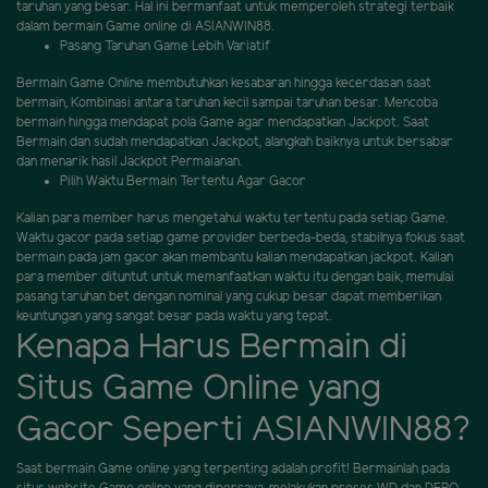
taruhan yang besar. Hal ini bermanfaat untuk memperoleh strategi terbaik
dalam bermain Game online di ASIANWIN88.
Pasang Taruhan Game Lebih Variatif
Bermain Game Online membutuhkan kesabaran hingga kecerdasan saat
bermain, Kombinasi antara taruhan kecil sampai taruhan besar. Mencoba
bermain hingga mendapat pola Game agar mendapatkan Jackpot. Saat
Bermain dan sudah mendapatkan Jackpot, alangkah baiknya untuk bersabar
dan menarik hasil Jackpot Permaianan.
Pilih Waktu Bermain Tertentu Agar Gacor
Kalian para member harus mengetahui waktu tertentu pada setiap Game.
Waktu gacor pada setiap game provider berbeda-beda, stabilnya fokus saat
bermain pada jam gacor akan membantu kalian mendapatkan jackpot. Kalian
para member dituntut untuk memanfaatkan waktu itu dengan baik, memulai
pasang taruhan bet dengan nominal yang cukup besar dapat memberikan
keuntungan yang sangat besar pada waktu yang tepat.
Kenapa Harus Bermain di
Situs Game Online yang
Gacor Seperti ASIANWIN88?
Saat bermain Game online yang terpenting adalah profit! Bermainlah pada