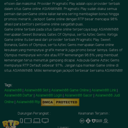
efisien dan maksimal. Provider Pragmatic Play adalah opsi provider terbaik
dalam situs Game online ASIANWIN88. Pragmatic Play sudah diakui semua
pemain dan penGame online kalian karena sering membagikan bonus hingga
promosi menarik. Jackpot Game online dengan RTP besar mencapai 98%
alhasil para bettors penGame online sangatlah puas.
Game online terbaik pada situs Game online terpercaya bagi ASIANWIN88
merupakan Sweet Bonanza, Gates Of Olympus, serta Aztec Gems. Ketiga
Game online itu berawal dari provider terbaik Pragmatic Play. Sweet
Bonanza, Gates of Olympus, serta Aztec Gems merupakan Game online
kesukaan yang mempunyai grafik menarik juga promo besar lainnya. Gates of
Olympus mempunyai win rate atau RTP kemenangan 98.8% yang membuat
kemenangan terus menuntuk gampang dicapai. Ada pula Game Aztec Gems
mempunyai RTP Default sebesar 97%. Jangan lupa mainkan Game online di
situs ASIANWIN88. Miliki kemenangan jackpot terbesar bersama ASIAWIN88!
Tags:
Asianwin88
|
Asianwin88 Slot
|
Asianwin88 Game Online
|
Asianwin88 Link
|
Asianwin88 Daftar
|
Asianwin88 Login
|
Asianwin88 Gacor
|
Asianwin88 Judi
Online
|
Asianwin88 Rtp
Dukungan Perangkat :
Keamanan Terjamin :
Lisensi :