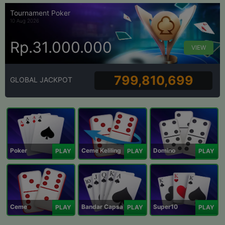
Tournament Poker
10 Aug 2026
Rp.31.000.000
VIEW
799,810,699
GLOBAL JACKPOT
Poker
Ceme Keliling
Domino
PLAY
PLAY
PLAY
Ceme
Bandar Capsa
Super10
PLAY
PLAY
PLAY