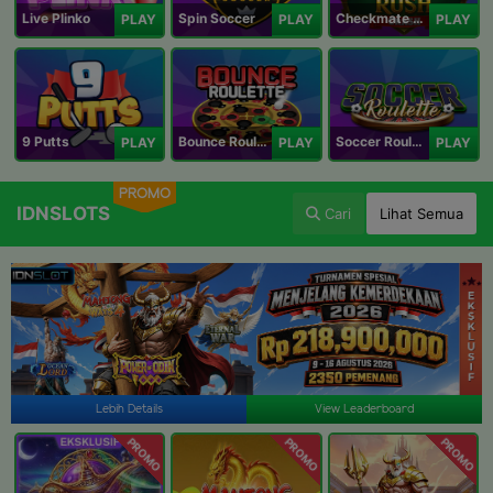
Live Plinko
Spin Soccer
Checkmate Rush
PLAY
PLAY
PLAY
9 Putts
Bounce Roulette
Soccer Roulette
PLAY
PLAY
PLAY
PROMO
IDNSLOTS
Cari
Lihat Semua
Lebih Details
View Leaderboard
PROMO
PROMO
PROMO